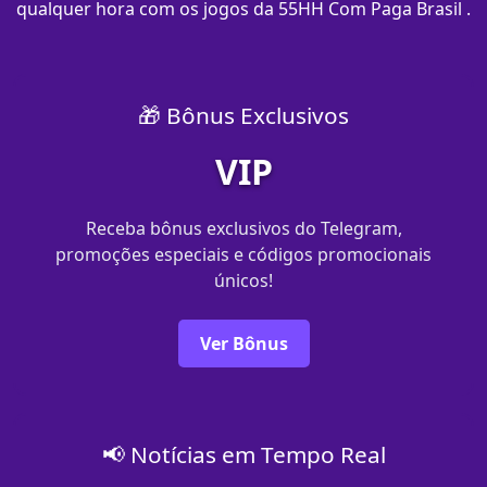
qualquer hora com os jogos da 55HH Com Paga Brasil .
🎁 Bônus Exclusivos
VIP
Receba bônus exclusivos do Telegram,
promoções especiais e códigos promocionais
únicos!
Ver Bônus
📢 Notícias em Tempo Real