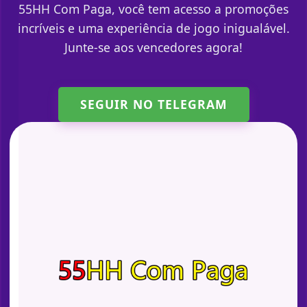
55HH Com Paga, você tem acesso a promoções
incríveis e uma experiência de jogo inigualável.
Junte-se aos vencedores agora!
SEGUIR NO TELEGRAM