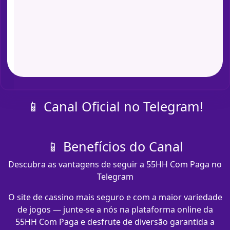
📱 Canal Oficial no Telegram!
📱 Benefícios do Canal
Descubra as vantagens de seguir a 55HH Com Paga no
Telegram
O site de cassino mais seguro e com a maior variedade
de jogos — junte-se a nós na plataforma online da
55HH Com Paga e desfrute de diversão garantida a