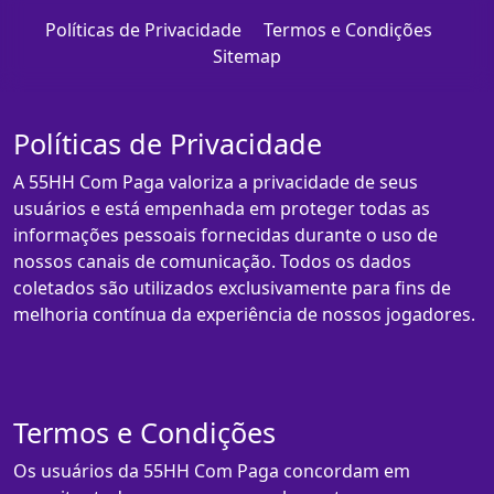
Políticas de Privacidade
Termos e Condições
Sitemap
Políticas de Privacidade
A 55HH Com Paga valoriza a privacidade de seus
usuários e está empenhada em proteger todas as
informações pessoais fornecidas durante o uso de
nossos canais de comunicação. Todos os dados
coletados são utilizados exclusivamente para fins de
melhoria contínua da experiência de nossos jogadores.
Termos e Condições
Os usuários da 55HH Com Paga concordam em