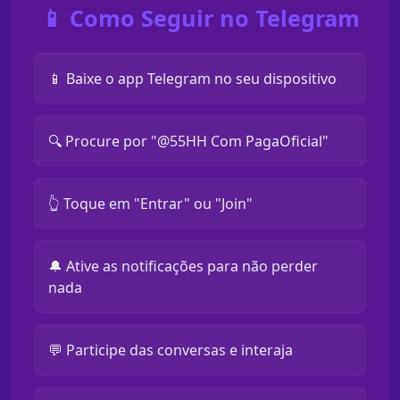
📱 Como Seguir no Telegram
📱 Baixe o app Telegram no seu dispositivo
🔍 Procure por "@55HH Com PagaOficial"
👆 Toque em "Entrar" ou "Join"
🔔 Ative as notificações para não perder
nada
💬 Participe das conversas e interaja