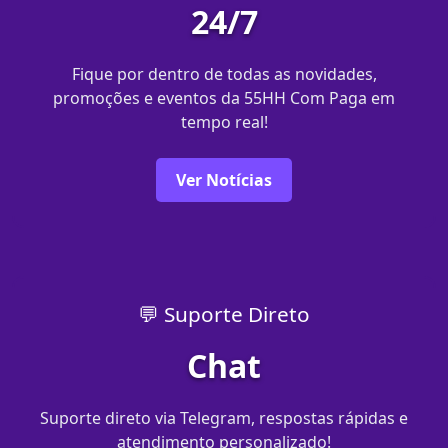
24/7
Fique por dentro de todas as novidades,
promoções e eventos da 55HH Com Paga em
tempo real!
Ver Notícias
💬 Suporte Direto
Chat
Suporte direto via Telegram, respostas rápidas e
atendimento personalizado!