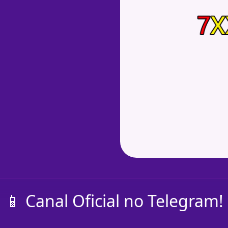
📱 Canal Oficial no Telegram!