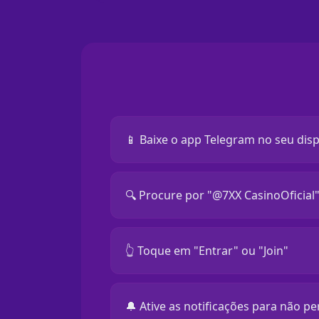
📱 Baixe o app Telegram no seu disp
🔍 Procure por "@7XX CasinoOficial
👆 Toque em "Entrar" ou "Join"
🔔 Ative as notificações para não p