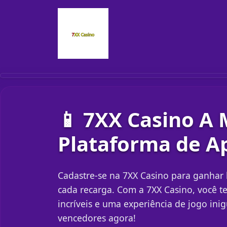
📱 7XX Casino A
Plataforma de A
Cadastre-se na 7XX Casino para ganhar
cada recarga. Com a 7XX Casino, você 
incríveis e uma experiência de jogo inig
vencedores agora!