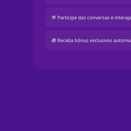
💬 Participe das conversas e interaj
🎁 Receba bônus exclusivos autom