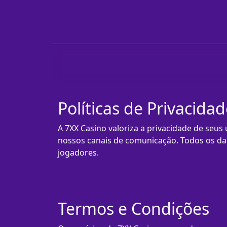
Políticas de Privacida
A 7XX Casino valoriza a privacidade de seu
nossos canais de comunicação. Todos os dad
jogadores.
Termos e Condições